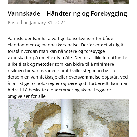
Vannskade – Håndtering og Forebygging
Posted on January 31, 2024
Vannskader kan ha alvorlige ⁢konsekvenser for både
eiendommer og‌ menneskers ⁣helse. Derfor er det ​viktig å
forstå hvordan ⁢man kan håndtere og forebygge
vannskader på en effektiv måte. Denne artikkelen utforsker
ulike tiltak og ‌metoder som ⁣kan bidra‌ til å minimere
‌risikoen for vannskader, samt ⁣hvilke steg man bør⁤ ta
dersom en vannlekkasje eller oversvømmelse‌ oppstår.⁢ Ved
å ta riktige⁣ forholdsregler og være godt forberedt,⁣ kan man
bidra til å beskytte eiendommer og skape ⁣tryggere
omgivelser for alle.