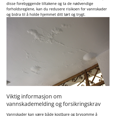
disse ​forebyggende tiltakene og ta de ‍nødvendige
forholdsreglene, ‍kan du redusere risikoen for ‌vannskader
og​ bidra⁢ til å holde hjemmet ditt tørt og trygt.
Viktig informasjon⁤ om
vannskademelding ⁣og forsikringskrav
Vannskader kan være både kostbare og⁤ brysomme å