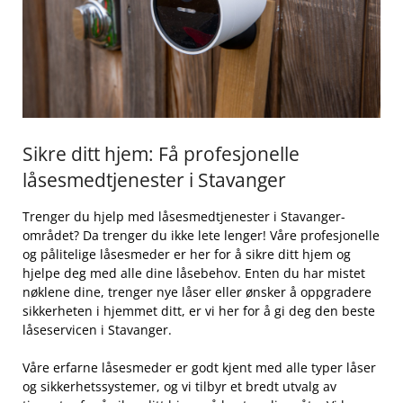
Sikre ditt hjem: Få profesjonelle⁤
låsesmedtjenester i Stavanger
Trenger du ⁢hjelp med ⁣låsesmedtjenester i Stavanger-
området? Da ⁤trenger du ikke lete lenger! Våre profesjonelle
og pålitelige låsesmeder er her for å sikre ditt hjem og
hjelpe deg med alle ​dine låsebehov. Enten du ​har mistet
nøklene dine, trenger‌ nye låser eller ønsker å oppgradere
sikkerheten i hjemmet ditt, er vi her for å gi deg den beste
låseservicen i Stavanger.
Våre erfarne låsesmeder er godt⁢ kjent med alle typer låser
og ⁤sikkerhetssystemer, og vi tilbyr et bredt utvalg av