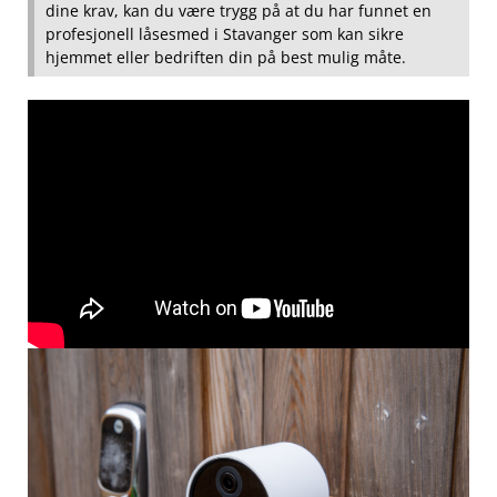
dine krav, kan du være trygg på at du har funnet‍ en
profesjonell låsesmed ‌i Stavanger som kan ‍sikre​
hjemmet eller bedriften din‌ på best mulig måte.