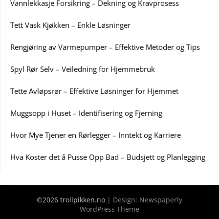
Vannlekkasje Forsikring – Dekning og Kravprosess
Tett Vask Kjøkken – Enkle Løsninger
Rengjøring av Varmepumper – Effektive Metoder og Tips
Spyl Rør Selv – Veiledning for Hjemmebruk
Tette Avløpsrør – Effektive Løsninger for Hjemmet
Muggsopp i Huset – Identifisering og Fjerning
Hvor Mye Tjener en Rørlegger – Inntekt og Karriere
Hva Koster det å Pusse Opp Bad – Budsjett og Planlegging
©2026 trollpikken.no
| Design:
Newspaperly
WordPress Theme