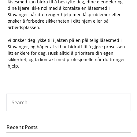
låsesmed kan ‌bidra til å beskytte deg, dine eiendeler og
dine kjære. Ikke nøl med å kontakte en låsesmed i
Stavanger når ⁢du trenger hjelp med låsproblemer eller
ønsker å forbedre sikkerheten i ditt hjem eller på
‍arbeidsplassen.
Vi ønsker deg lykke ⁢til i ‌jakten på en pålitelig låsesmed i
Stavanger, og‍ håper ⁢at vi har bidratt til å gjøre prosessen
litt enklere for deg. ⁣Husk alltid å prioritere din egen
sikkerhet, og ta kontakt med profesjonelle når du ‌trenger
hjelp.
SEARCH
FOR:
Recent Posts