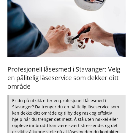
Profesjonell låsesmed i Stavanger: Velg
en pålitelig låseservice som dekker ditt
område
Er‌ du på ​utkikk etter en profesjonell låsesmed‍ i
Stavanger? Da trenger du⁣ en pålitelig låseservice som
kan⁣ dekke ditt område og tilby deg rask og effektiv
hjelp når ‍du trenger det mest. Å stå uten nøkkel eller
oppleve innbrudd kan være‍ svært stressende, og det
er viktig å kunne stole på at låsesmeden du kontakter