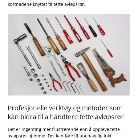
kostnadene knyttet til tette avløpsrør.
Profesjonelle verktøy og metoder som
kan bidra til å ⁤håndtere tette avløpsrør
Det er ingenting mer frustrerende enn å ‍oppleve tette ​
avløpsrør hjemme. Det kan ​føre til ubehagelig lukt,