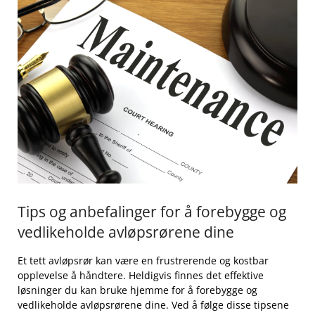
Tips og anbefalinger for å forebygge ⁢og
vedlikeholde avløpsrørene⁣ dine
Et tett‍ avløpsrør kan​ være en frustrerende og ‍kostbar
opplevelse⁣ å håndtere. Heldigvis ‌finnes det effektive
løsninger du ⁤kan bruke hjemme for å forebygge og⁣
vedlikeholde avløpsrørene dine.⁢ Ved å følge disse tipsene