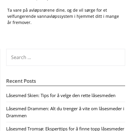
Ta vare på ‌avløpsrørene dine, ​og de vil sørge for et
velfungerende vannavløpssystem i hjemmet ditt i mange
år fremover.
SEARCH
FOR:
Recent Posts
Låsesmed Skien: Tips for å velge den rette låsesmeden
Låsesmed Drammen: Alt du trenger å vite om låsesmeder i
Drammen
Låsesmed Tromsø: Eksperttips for å finne topp låsesmeder