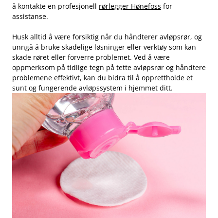
å kontakte en profesjonell
rørlegger Hønefoss
for‍
assistanse.
Husk alltid å være forsiktig når du håndterer⁢ avløpsrør, og
unngå å bruke skadelige løsninger ⁤eller verktøy som‌ kan
skade røret‌ eller forverre problemet. Ved å være
oppmerksom på⁤ tidlige‍ tegn på tette avløpsrør⁣ og håndtere
problemene effektivt,⁤ kan du bidra til å opprettholde et
sunt og fungerende‌ avløpssystem​ i ⁢hjemmet⁤ ditt.