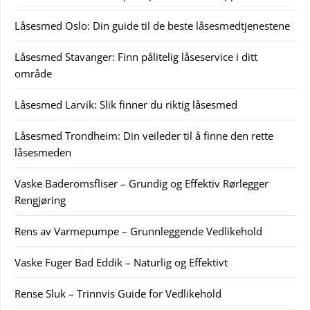
Låsesmed Oslo: Din guide til de beste låsesmedtjenestene
Låsesmed Stavanger: Finn pålitelig låseservice i ditt
område
Låsesmed Larvik: Slik finner du riktig låsesmed
Låsesmed Trondheim: Din veileder til å finne den rette
låsesmeden
Vaske Baderomsfliser – Grundig og Effektiv Rørlegger
Rengjøring
Rens av Varmepumpe – Grunnleggende Vedlikehold
Vaske Fuger Bad Eddik – Naturlig og Effektivt
Rense Sluk – Trinnvis Guide for Vedlikehold