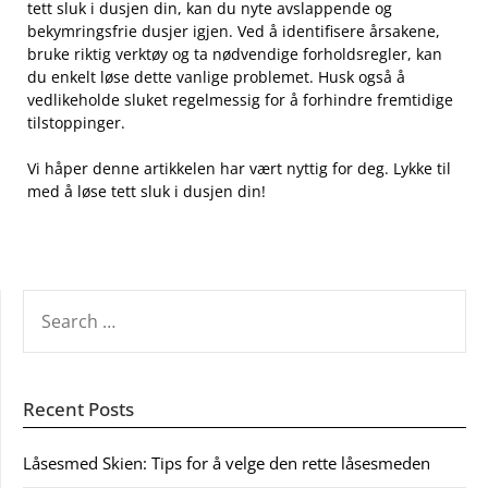
tett sluk i dusjen din, kan du‌ nyte‌ avslappende og
bekymringsfrie​ dusjer igjen. Ved å identifisere årsakene,
bruke riktig‌ verktøy⁣ og ta nødvendige forholdsregler, kan
du enkelt løse dette vanlige problemet. ⁢Husk også å
vedlikeholde sluket ⁤regelmessig for å ‍forhindre fremtidige‍
tilstoppinger.
Vi håper denne artikkelen ⁣har vært‌ nyttig for deg. Lykke til
med å løse tett⁣ sluk i dusjen din!
SEARCH
FOR:
Recent Posts
Låsesmed Skien: Tips for å velge den rette låsesmeden