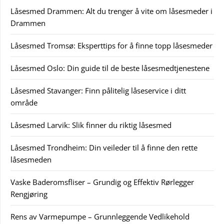
Låsesmed Drammen: Alt du trenger å vite om låsesmeder i
Drammen
Låsesmed Tromsø: Eksperttips for å finne topp låsesmeder
Låsesmed Oslo: Din guide til de beste låsesmedtjenestene
Låsesmed Stavanger: Finn pålitelig låseservice i ditt
område
Låsesmed Larvik: Slik finner du riktig låsesmed
Låsesmed Trondheim: Din veileder til å finne den rette
låsesmeden
Vaske Baderomsfliser – Grundig og Effektiv Rørlegger
Rengjøring
Rens av Varmepumpe – Grunnleggende Vedlikehold