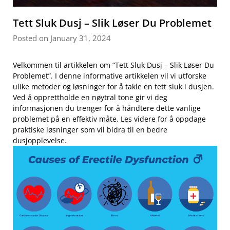
Tett Sluk Dusj – Slik Løser Du Problemet
Posted on January 31, 2024
Velkommen ​til artikkelen ‍om “Tett Sluk Dusj – Slik Løser ‍Du‍
Problemet”. I denne informative artikkelen ⁤vil⁢ vi utforske
ulike metoder og løsninger for å​ takle en tett⁤ sluk i dusjen.
Ved⁢ å opprettholde en nøytral tone gir vi deg⁢
informasjonen du trenger for å⁤ håndtere⁢ dette vanlige
problemet på en effektiv måte. Les videre for å oppdage
praktiske løsninger som vil bidra til en bedre
dusjopplevelse.