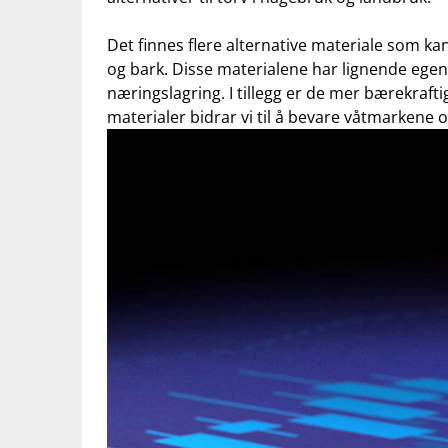
Det ⁢finnes flere alternative materiale som ⁣ka
og ⁢bark. Disse materialene har⁤ lignende eg
næringslagring. ‌I ⁣tillegg er de mer bærekraftig
materialer bidrar⁢ vi til å bevare våtmarkene ⁣