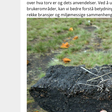
‌over ⁢hva torv er og dets anvendelser. Ved ‌
brukerområder, kan ⁣vi ​bedre forstå betydnin
rekke bransjer og miljømessige sammenheng