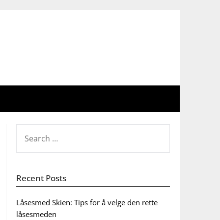
SEARCH
FOR:
Recent Posts
Låsesmed Skien: Tips for å velge den rette
låsesmeden