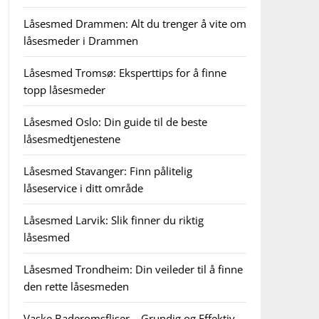
Låsesmed Drammen: Alt du trenger å vite om
låsesmeder i Drammen
Låsesmed Tromsø: Eksperttips for å finne
topp låsesmeder
Låsesmed Oslo: Din guide til de beste
låsesmedtjenestene
Låsesmed Stavanger: Finn pålitelig
låseservice i ditt område
Låsesmed Larvik: Slik finner du riktig
låsesmed
Låsesmed Trondheim: Din veileder til å finne
den rette låsesmeden
Vaske Baderomsfliser – Grundig og Effektiv