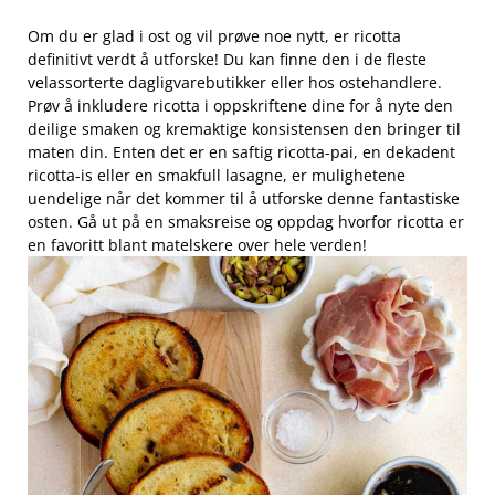
Om du‍ er glad i ost og vil prøve noe nytt, er ricotta
definitivt verdt å ⁤utforske! Du kan finne den ‌i de fleste
velassorterte dagligvarebutikker eller hos ostehandlere.
⁣Prøv å inkludere ricotta i oppskriftene dine for å nyte den
deilige smaken og kremaktige konsistensen den bringer til
maten din. Enten det er en saftig ricotta-pai, en dekadent
ricotta-is eller en smakfull lasagne, er ‌mulighetene
uendelige når ⁤det kommer til å utforske denne fantastiske
osten.‌ Gå ut på en smaksreise og oppdag hvorfor ricotta er
⁣en⁢ favoritt blant ‌matelskere over hele verden!