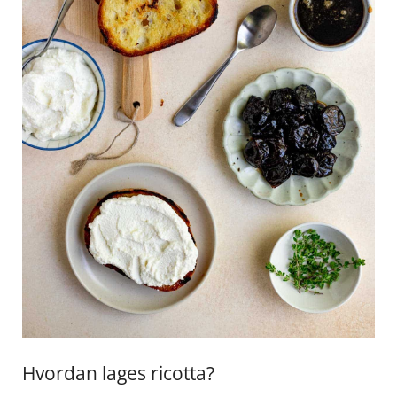
Hvordan lages⁢ ricotta?