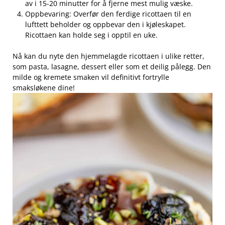
av i 15-20 minutter for å fjerne mest mulig væske.
Oppbevaring: Overfør ​den ferdige ricottaen til en
lufttett beholder og oppbevar den i kjøleskapet.
Ricottaen kan holde seg i opptil en uke.
Nå kan du nyte den hjemmelagde ricottaen i​ ulike retter,
som pasta, lasagne, dessert eller som et deilig pålegg. Den
milde og kremete smaken vil definitivt fortrylle
smaksløkene ⁣dine!