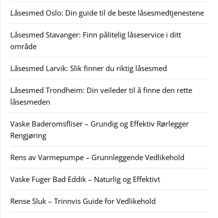
Låsesmed Oslo: Din guide til de beste låsesmedtjenestene
Låsesmed Stavanger: Finn pålitelig låseservice i ditt
område
Låsesmed Larvik: Slik finner du riktig låsesmed
Låsesmed Trondheim: Din veileder til å finne den rette
låsesmeden
Vaske Baderomsfliser – Grundig og Effektiv Rørlegger
Rengjøring
Rens av Varmepumpe – Grunnleggende Vedlikehold
Vaske Fuger Bad Eddik – Naturlig og Effektivt
Rense Sluk – Trinnvis Guide for Vedlikehold